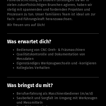
Pulverbeschichtung zu unseren Leistungen. Da wir in 
vielen zukunftsträchtigen Branchen agieren, haben wir 
stetig mit spannenden und fordernden Projekten und 
Prozessen zu tun. Unser familiäres Team ist ideal um zur 
Fach- und Führungskraft heranzuwachsen.
Wir freuen uns auf Dich!
Was erwartet dich?
Bedienung von CNC-Dreh- & Fräsmaschinen
Qualitätskontorolle und Dokumentation von
Messdaten
Eigenständiges Werkzeugwechseln und -korrigieren
Kollegiales Verhalten
Was bringst du mit?
Berufserfahrung als Maschinenbediener (m/w/d)
Sauberkeit und Sorgfalt im Umgang mit Werkzeugen
und Messmitteln