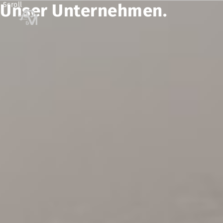
Unser Unternehmen.
Scroll